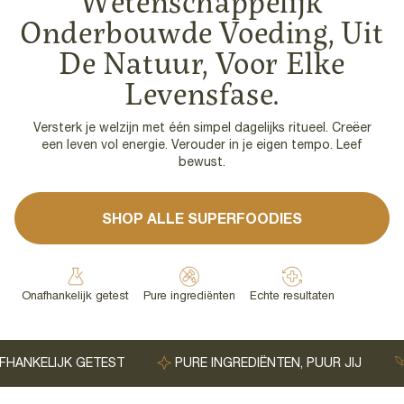
Wetenschappelijk
Onderbouwde Voeding, Uit
De Natuur, Voor Elke
Levensfase.
Versterk je welzijn met één simpel dagelijks ritueel. Creëer
een leven vol energie. Verouder in je eigen tempo. Leef
bewust.
SHOP ALLE SUPERFOODIES
Pure ingrediënten
Echte resultaten
Onafhankelijk getest
PURE INGREDIËNTEN, PUUR JIJ
GEEN ROMMEL, AL