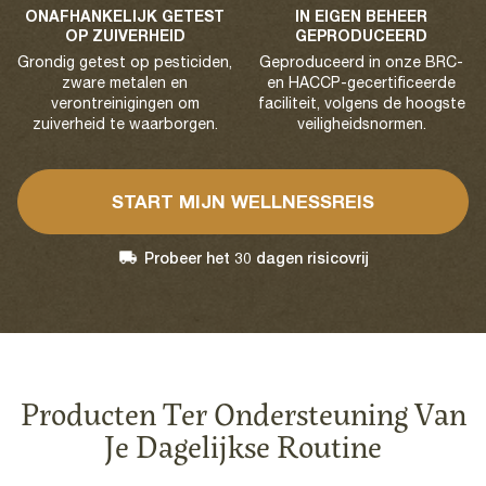
ONAFHANKELIJK GETEST
IN EIGEN BEHEER
OP ZUIVERHEID
GEPRODUCEERD
Grondig getest op pesticiden,
Geproduceerd in onze BRC-
zware metalen en
en HACCP-gecertificeerde
verontreinigingen om
faciliteit, volgens de hoogste
zuiverheid te waarborgen.
veiligheidsnormen.
START MIJN WELLNESSREIS
Probeer het 30 dagen risicovrij
Producten Ter Ondersteuning Van
Je Dagelijkse Routine