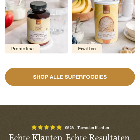
Probiotica
Eiwitten
SHOP ALLE SUPERFOODIES
9528+ Tevreden Klanten
Echte Klanten, Echte Resultaten.