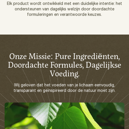
Elk product wordt ontwikkeld met een duidelijke intentie: het
ondersteunen van dagelijks welzijn door doordachte
formuleringen en verantwoorde keuzes.
Onze Missie: Pure Ingrediënten,
Doordachte Formules, Dagelijkse
Voeding.
Wij geloven dat het voeden van je lichaam eenvoudig,
transparant en geïnspireerd door de natuur moet zijn.