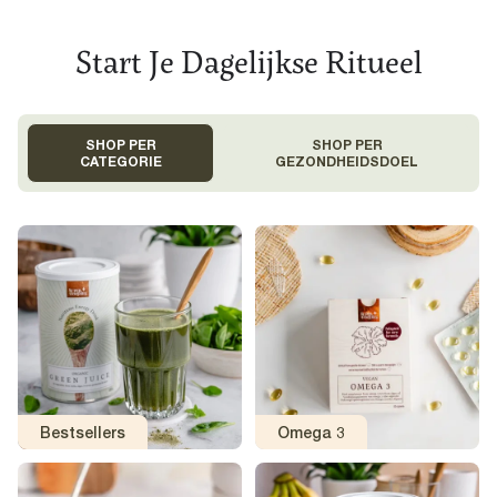
Start Je Dagelijkse Ritueel
SHOP PER
SHOP PER
CATEGORIE
GEZONDHEIDSDOEL
Bestsellers
Omega 3