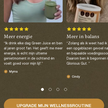
Meer energie
Meer in balans
“Ik drink elke dag Green Juice en ben
“Zolang als ik weet had ik
al jaren groot fan. Het geeft me meer
een opgeblazen gevoel na
energie, is echt mijn ultieme
en bepaalde voedingssoor
genietmoment in de ochtend én
Daarom ben ik begonnen 
voelt goed voor mijn lijf.”
Glorious Gut. ”
Myrna
Cindy
UPGRADE MIJN WELLNESSROUTINE