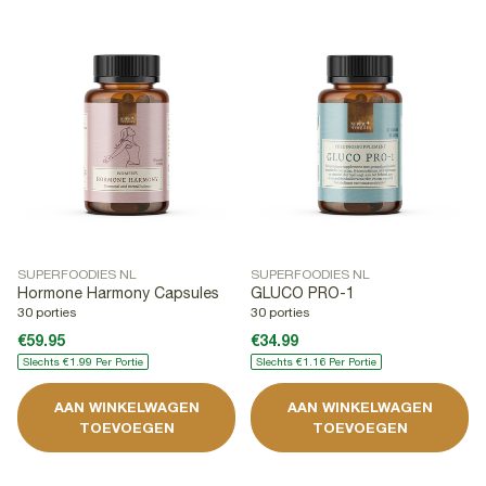
SUPERFOODIES NL
SUPERFOODIES NL
Hormone Harmony Capsules
GLUCO PRO-1
30 porties
30 porties
€59.95
€34.99
Slechts €1.99 Per Portie
Slechts €1.16 Per Portie
AAN WINKELWAGEN
AAN WINKELWAGEN
TOEVOEGEN
TOEVOEGEN